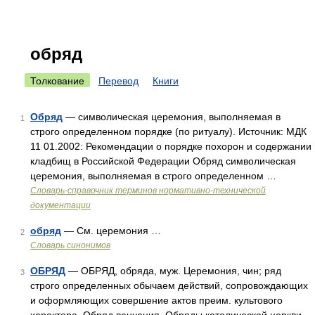
обряд
Толкование
Перевод
Книги
Обряд
— символическая церемония, выполняемая в
1
строго определенном порядке (по ритуалу). Источник: МДК
11 01.2002: Рекомендации о порядке похорон и содержании
кладбищ в Российской Федерации Обряд символическая
церемония, выполняемая в строго определенном …
Словарь-справочник терминов нормативно-технической
документации
обряд
— См. церемония …
2
Словарь синонимов
ОБРЯД
— ОБРЯД, обряда, муж. Церемония, чин; ряд
3
строго определенных обычаем действий, сопровождающих
и оформляющих совершение актов преим. культового