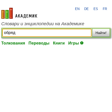
EN
DE
ES
FR
academic.ru
Словари и энциклопедии на Академике
Найти!
Толкования
Переводы
Книги
Игры ⚽